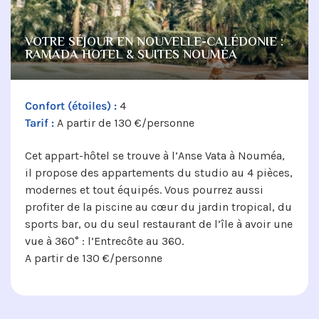
VOTRE SÉJOUR EN NOUVELLE-CALÉDONIE :
RAMADA HOTEL & SUITES NOUMÉA
Confort (étoiles) :
4
Tarif :
A partir de 130 €/personne
Cet appart-hôtel se trouve à l’Anse Vata à Nouméa,
il propose des appartements du studio au 4 pièces,
modernes et tout équipés. Vous pourrez aussi
profiter de la piscine au cœur du jardin tropical, du
sports bar, ou du seul restaurant de l’île à avoir une
vue à 360° : l’Entrecôte au 360.
A partir de 130 €/personne