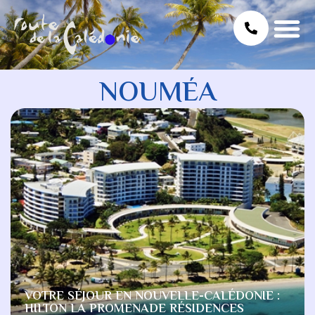
NOUMÉA
VOTRE SÉJOUR EN NOUVELLE-CALÉDONIE :
HILTON LA PROMENADE RÉSIDENCES