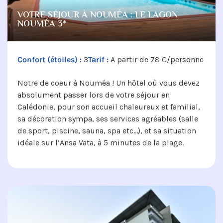
VOTRE SÉJOUR À NOUMÉA : LE LAGON
NOUMÉA 3*
Confort (étoiles) :
3
Tarif :
A partir de 78 €/personne
Notre de coeur à Nouméa ! Un hôtel où vous devez
absolument passer lors de votre séjour en
Calédonie, pour son accueil chaleureux et familial,
sa décoration sympa, ses services agréables (salle
de sport, piscine, sauna, spa etc…), et sa situation
idéale sur l’Ansa Vata, à 5 minutes de la plage.