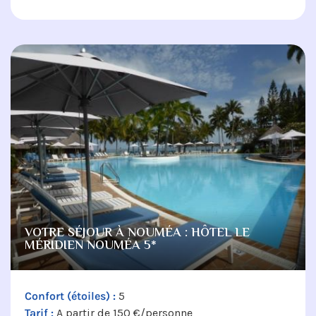
VOTRE SÉJOUR À NOUMÉA : HÔTEL LE
MÉRIDIEN NOUMÉA 5*
Confort (étoiles) :
5
Tarif :
A partir de 150 €/personne