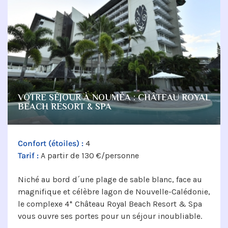
VOTRE SÉJOUR À NOUMÉA : CHÂTEAU ROYAL
BEACH RESORT & SPA
Confort (étoiles) :
4
Tarif :
A partir de 130 €/personne
Niché au bord d´une plage de sable blanc, face au
magnifique et célèbre lagon de Nouvelle-Calédonie,
le complexe 4* Château Royal Beach Resort & Spa
vous ouvre ses portes pour un séjour inoubliable.