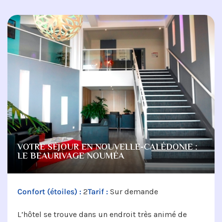
VOTRE SÉJOUR EN NOUVELLE-CALÉDONIE :
LE BEAURIVAGE NOUMÉA
Confort (étoiles) :
2
Tarif :
Sur demande
L’hôtel se trouve dans un endroit très animé de