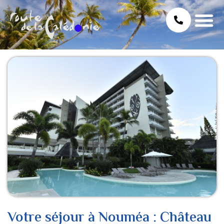
Votre séjour à Nouméa : Château