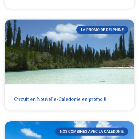
LA PROMO DE DELPHINE
Circuit en Nouvelle-Calédonie en promo !!
NOS COMBINÉS AVEC LA CALÉDONIE