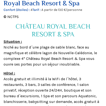
Royal Beach Resort & Spa
Confort (étoiles) :
4
Tarif :
A partir de 130 €/personne
© NCTPS
CHÂTEAU ROYAL BEACH
RESORT & SPA
Situation :
Niché au bord d´une plage de sable blanc, face au
magnifique et célèbre lagon de Nouvelle-Calédonie, le
complexe 4* Château Royal Beach Resort & Spa vous
ouvre ses portes pour un séjour inoubliable.
Hôtel :
Accès gratuit et illimité à la WiFi de l´hôtel, 3
restaurants, 3 bars, 3 salles de conférence, 1 salon
privatif, réception ouverte 24/24H, boutique et son
bureau d´excursions, 1 Spa et son parcours Aquatonic,
blanchisserie, babysitting sur demande, accès gratuit à