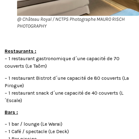
@ Château Royal / NCTPS Photographe MAURO RISCH
PHOTOGRAPHY
Restaurants :
– 1 restaurant gastronomique d´une capacité de 70
couverts (Le Taôm)
– 1 restaurant Bistrot d´une capacité de 80 couverts (La
Pirogue)
– 1 restaurant snack d´une capacité de 40 couverts (L
´Escale)
Bars :
– 1 bar / lounge (Le Warai)
– 1 Café / spectacle (Le Deck)
– 1 Bar piscine