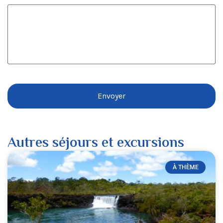
Autres séjours et excursions
À THÈME