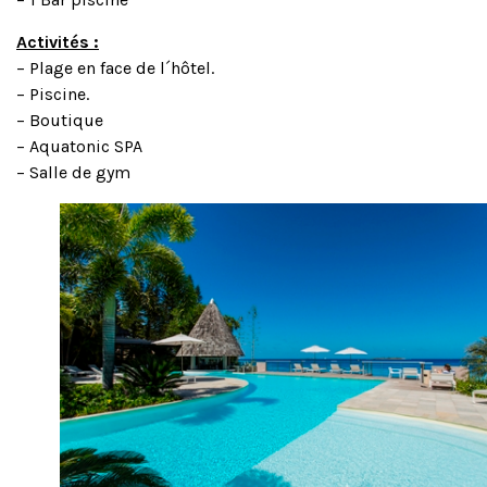
Activités :
– Plage en face de l´hôtel.
– Piscine.
– Boutique
– Aquatonic SPA
– Salle de gym