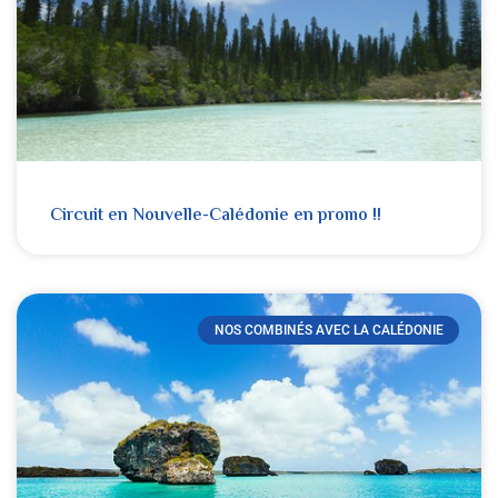
Circuit en Nouvelle-Calédonie en promo !!
NOS COMBINÉS AVEC LA CALÉDONIE