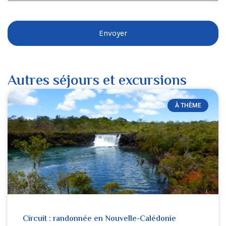
Autres séjours et excursions
À THÈME
Circuit : randonnée en Nouvelle-Calédonie