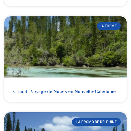
À THÈME
Circuit : Voyage de Noces en Nouvelle-Calédonie
LA PROMO DE DELPHINE