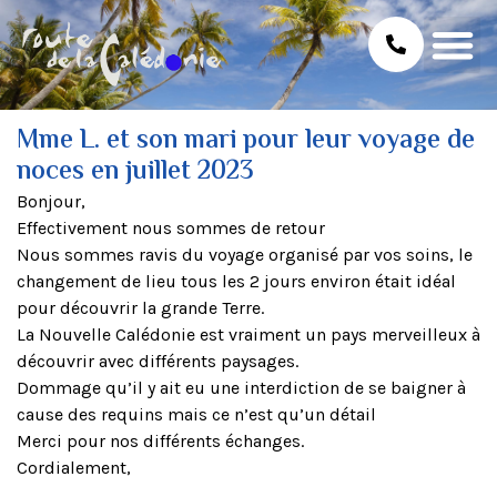
Mme L. et son mari pour leur voyage de
noces en juillet 2023
Bonjour,
Effectivement nous sommes de retour
Nous sommes ravis du voyage organisé par vos soins, le
changement de lieu tous les 2 jours environ était idéal
pour découvrir la grande Terre.
La Nouvelle Calédonie est vraiment un pays merveilleux à
découvrir avec différents paysages.
Dommage qu’il y ait eu une interdiction de se baigner à
cause des requins mais ce n’est qu’un détail
Merci pour nos différents échanges.
Cordialement,