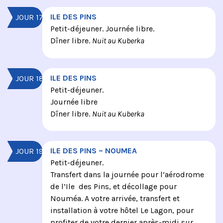
ILE DES PINS
JOUR 17
Petit-déjeuner. Journée libre.
Dîner libre.
Nuit au Kuberka
ILE DES PINS
JOUR 18
Petit-déjeuner.
Journée libre
Dîner libre.
Nuit au Kuberka
ILE DES PINS – NOUMEA
JOUR 19
Petit-déjeuner.
Transfert dans la journée pour l’aérodrome
de l’Ile des Pins, et décollage pour
Nouméa. A votre arrivée, transfert et
installation à votre hôtel Le Lagon, pour
profiter de votre dernier après-midi sur