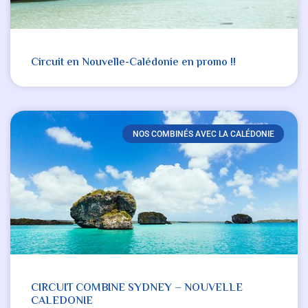
Circuit en Nouvelle-Calédonie en promo !!
NOS COMBINÉS AVEC LA CALÉDONIE
CIRCUIT COMBINE SYDNEY – NOUVELLE
CALEDONIE