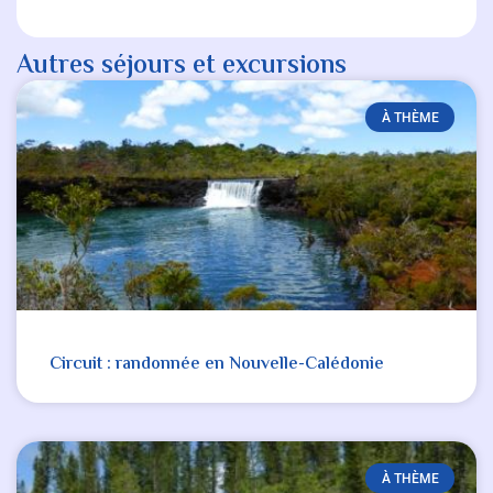
Autres séjours et excursions
À THÈME
Circuit : randonnée en Nouvelle-Calédonie
À THÈME