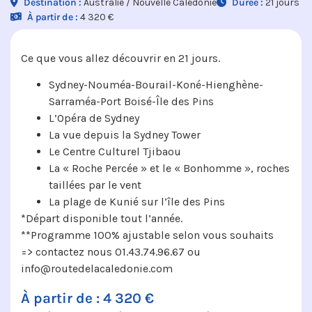
Destination :
Australie / Nouvelle Caledonie
Durée :
21 jours
À partir de :
4 320 €
Ce que vous allez découvrir en 21 jours.
Sydney-Nouméa-Bourail-Koné-Hienghène-
Sarraméa-Port Boisé-Île des Pins
L’Opéra de Sydney
La vue depuis la Sydney Tower
Le Centre Culturel Tjibaou
La « Roche Percée » et le « Bonhomme », roches
taillées par le vent
La plage de Kunié sur l’île des Pins
*Départ disponible tout l’année.
**Programme 100% ajustable selon vous souhaits
=> contactez nous 01.43.74.96.67 ou
info@routedelacaledonie.com
À partir de : 4 320 €