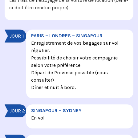
Les frais de nettoyage de la voiture de location (celle-
ci doit être rendue propre)
PARIS – LONDRES – SINGAPOUR
JOUR 1
Enregistrement de vos bagages sur vol
régulier.
Possibilité de choisir votre compagnie
selon votre préférence
Départ de Province possible (nous
consulter)
Dîner et nuit à bord.
SINGAPOUR – SYDNEY
JOUR 2
En vol