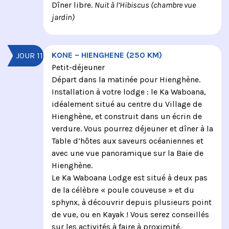
Dîner libre.
Nuit à l’Hibiscus (chambre vue
jardin)
KONE – HIENGHENE (250 KM)
JOUR 11
Petit-déjeuner
Départ dans la matinée pour Hienghène.
Installation à votre lodge : le Ka Waboana,
idéalement situé au centre du Village de
Hienghène, et construit dans un écrin de
verdure. Vous pourrez déjeuner et dîner à la
Table d’hôtes aux saveurs océaniennes et
avec une vue panoramique sur la Baie de
Hienghène.
Le Ka Waboana Lodge est situé à deux pas
de la célèbre « poule couveuse » et du
sphynx, à découvrir depuis plusieurs point
de vue, ou en Kayak ! Vous serez conseillés
sur les activités à faire à proximité.