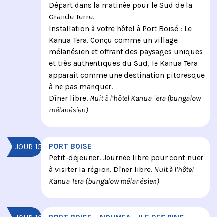
Départ dans la matinée pour le Sud de la
Grande Terre.
Installation à votre hôtel à Port Boisé : Le
Kanua Tera. Conçu comme un village
mélanésien et offrant des paysages uniques
et très authentiques du Sud, le Kanua Tera
apparait comme une destination pitoresque
à ne pas manquer.
Dîner libre.
Nuit à l’hôtel Kanua Tera (bungalow
mélanésien)
PORT BOISE
JOUR 15
Petit-déjeuner. Journée libre pour continuer
à visiter la région. Dîner libre.
Nuit à l’hôtel
Kanua Tera (bungalow mélanésien)
PORT BOISE – NOUMEA – ILE DES PINS