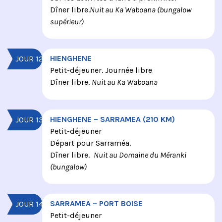
Dîner libre.
Nuit au Ka Waboana (bungalow
supérieur)
HIENGHENE
JOUR 12
Petit-déjeuner. Journée libre
Dîner libre.
Nuit au Ka Waboana
HIENGHENE – SARRAMEA (210 KM)
JOUR 13
Petit-déjeuner
Départ pour Sarraméa.
Dîner libre.
Nuit au Domaine du Méranki
(bungalow)
SARRAMEA – PORT BOISE
JOUR 14
Petit-déjeuner