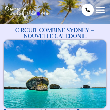
CIRCUIT COMBINE SYDNEY –
NOUVELLE CALEDONIE