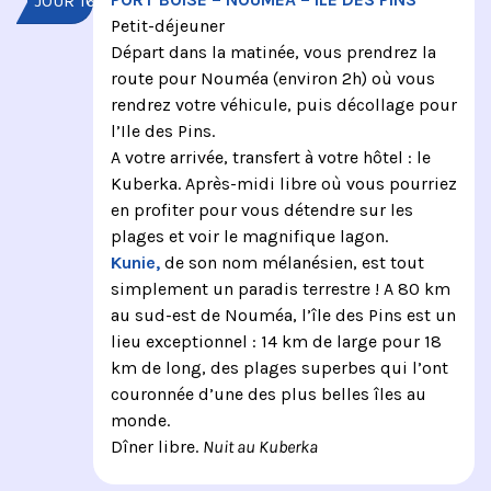
JOUR 16
Petit-déjeuner
Départ dans la matinée, vous prendrez la
route pour Nouméa (environ 2h) où vous
rendrez votre véhicule, puis décollage pour
l’Ile des Pins.
A votre arrivée, transfert à votre hôtel : le
Kuberka. Après-midi libre où vous pourriez
en profiter pour vous détendre sur les
plages et voir le magnifique lagon.
Kunie,
de son nom mélanésien, est tout
simplement un paradis terrestre ! A 80 km
au sud-est de Nouméa, l’île des Pins est un
lieu exceptionnel : 14 km de large pour 18
km de long, des plages superbes qui l’ont
couronnée d’une des plus belles îles au
monde.
Dîner libre.
Nuit au Kuberka