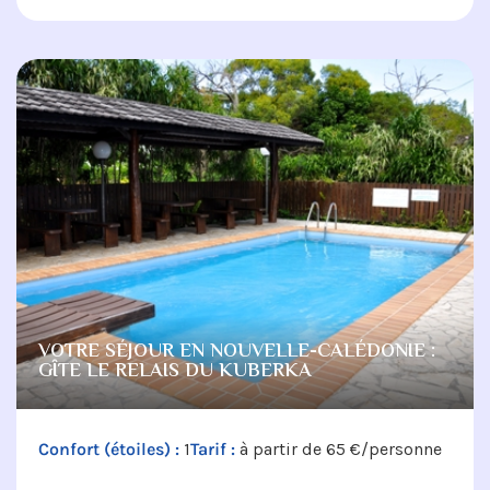
VOTRE SÉJOUR EN NOUVELLE-CALÉDONIE :
GÎTE LE RELAIS DU KUBERKA
Confort (étoiles) :
1
Tarif :
à partir de 65 €/personne