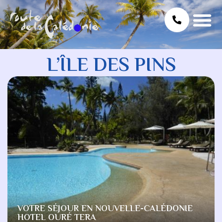
L’ÎLE DES PINS
VOTRE SÉJOUR EN NOUVELLE-CALÉDONIE
HOTEL OURÉ TERA