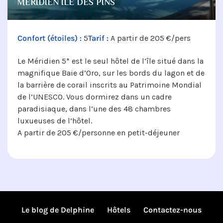
MÉRIDIEN ILE DES PINS
Confort (étoiles) :
5
Tarif :
A partir de 205 €/pers
Le Méridien 5* est le seul hôtel de l’île situé dans la
magnifique Baie d’Oro, sur les bords du lagon et de
la barrière de corail inscrits au Patrimoine Mondial
de l’UNESCO. Vous dormirez dans un cadre
paradisiaque, dans l’une des 48 chambres
luxueuses de l’hôtel.
A partir de 205 €/personne en petit-déjeuner
Le blog de Delphine
Hôtels
Contactez-nous