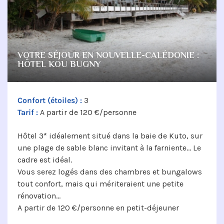
VOTRE SÉJOUR EN NOUVELLE-CALÉDONIE :
HÔTEL KOU BUGNY
Confort (étoiles) :
3
Tarif :
A partir de 120 €/personne
Hôtel 3* idéalement situé dans la baie de Kuto, sur
une plage de sable blanc invitant à la farniente… Le
cadre est idéal.
Vous serez logés dans des chambres et bungalows
tout confort, mais qui mériteraient une petite
rénovation…
A partir de 120 €/personne en petit-déjeuner