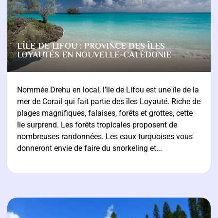
L’ÎLE DE LIFOU : PROVINCE DES ÎLES
LOYAUTÉS EN NOUVELLE-CALÉDONIE
Nommée Drehu en local, l’île de Lifou est une île de la
mer de Corail qui fait partie des îles Loyauté. Riche de
plages magnifiques, falaises, forêts et grottes, cette
île surprend. Les forêts tropicales proposent de
nombreuses randonnées. Les eaux turquoises vous
donneront envie de faire du snorkeling et...