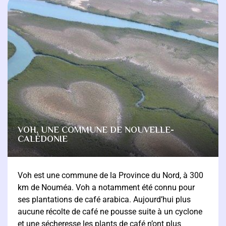
VOH, UNE COMMUNE DE NOUVELLE-
CALÉDONIE
Voh est une commune de la Province du Nord, à 300
km de Nouméa. Voh a notamment été connu pour
ses plantations de café arabica. Aujourd’hui plus
aucune récolte de café ne pousse suite à un cyclone
et une sécheresse les plants de café n’ont plus