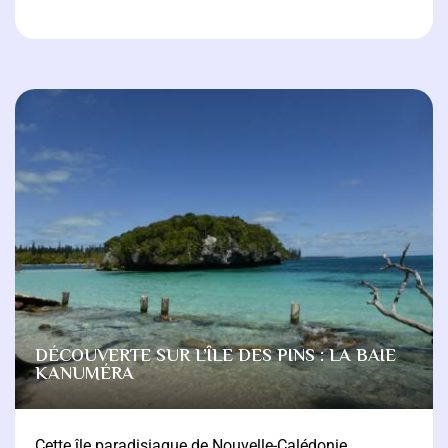
DÉCOUVERTE SUR L’ÎLE DES PINS : LA BAIE
KANUMÉRA
Cette île paradisiaque de Nouvelle-Calédonie