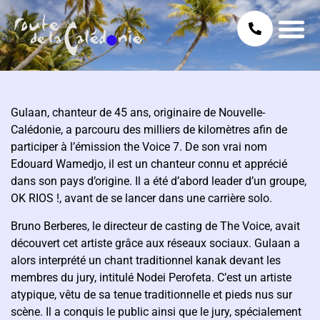
Gulaan, chanteur de 45 ans, originaire de Nouvelle-
Calédonie, a parcouru des milliers de kilomètres afin de
participer à l’émission the Voice 7. De son vrai nom
Edouard Wamedjo, il est un chanteur connu et apprécié
dans son pays d’origine. Il a été d’abord leader d’un groupe,
OK RIOS !, avant de se lancer dans une carrière solo.
Bruno Berberes, le directeur de casting de The Voice, avait
découvert cet artiste grâce aux réseaux sociaux. Gulaan a
alors interprété un chant traditionnel kanak devant les
membres du jury, intitulé Nodei Perofeta. C’est un artiste
atypique, vêtu de sa tenue traditionnelle et pieds nus sur
scène. Il a conquis le public ainsi que le jury, spécialement